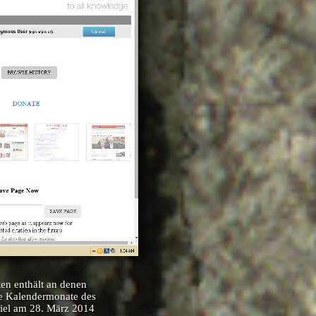
ten enthält an denen
ie Kalendermonate des
iel am 28. März 2014