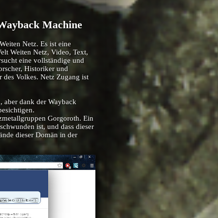
r Wayback Machine
 Weiten Netz. Es ist eine
elt Weiten Netz, Video, Text,
sucht eine vollständige und
orscher, Historiker und
er des Volkes. Netz Zugang ist
n, aber dank der Wayback
besichtigen.
metallgruppen Gorgoroth. Ein
schwunden ist, und dass dieser
ände dieser Domän in der