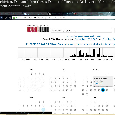
chiviert. Das anrücken dieses Datums öffnet eine Archivierte Version de
esem Zeitpunkt war.