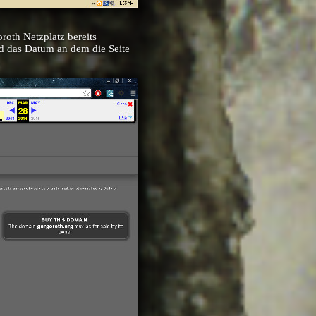
oth Netzplatz bereits
d das Datum an dem die Seite
.