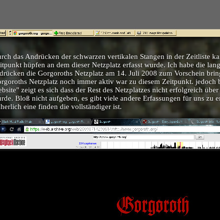
rch das Andrücken der schwarzen vertikalen Stangen in der Zeitliste 
itpunkt hüpfen an dem dieser Netzplatz erfasst wurde. Ich habe die lan
drücken die Gorgoroths Netzplatz am 14. Juli 2008 zum Vorschein bringt.
rgoroths Netzplatz noch immer aktiv war zu diesem Zeitpunkt. jedoch
bsite" zeigt es sich dass der Rest des Netzplatzes nicht erfolgreich über 
rde. Bloß nicht aufgeben, es gibt viele andere Erfassungen für uns zu
cherlich eine finden die vollständiger ist.