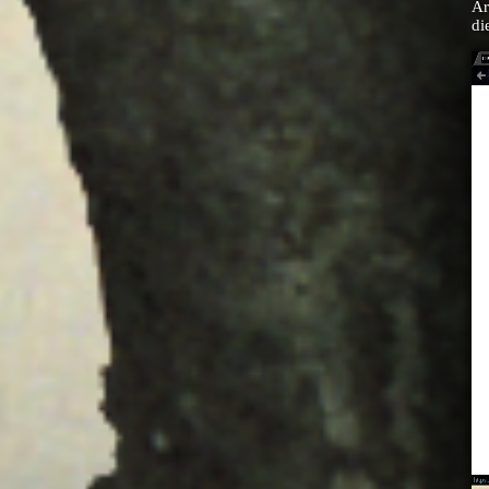
Ar
di