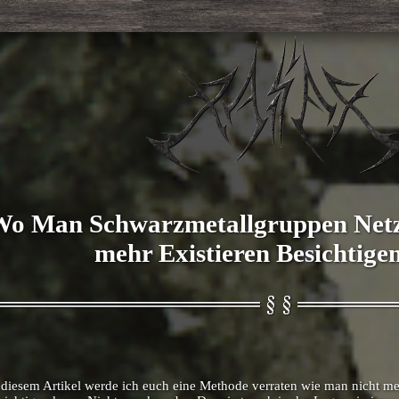
o Man Schwarzmetallgruppen Netzp
mehr Existieren Besichtige
 diesem Artikel werde ich euch eine Methode verraten wie man nicht me